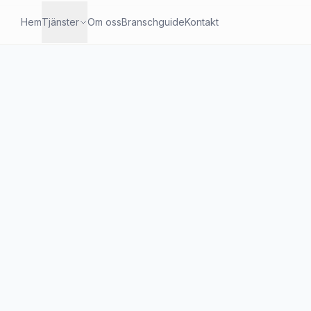
Hem
Tjänster
Om oss
Branschguide
Kontakt