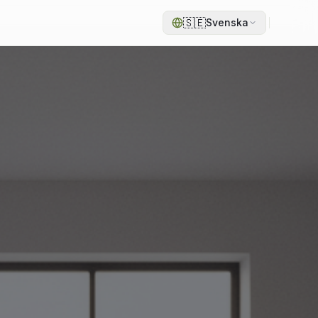
🇸🇪
Svenska