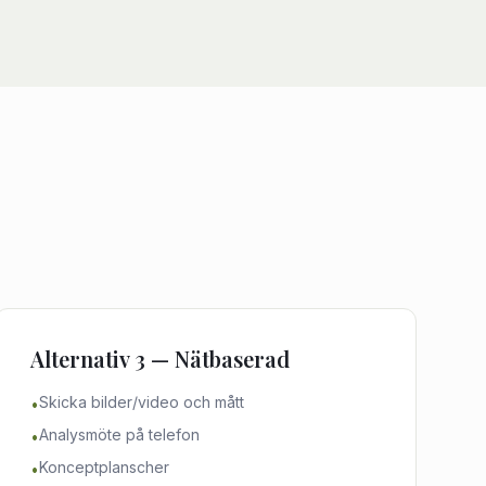
Alternativ 3 — Nätbaserad
Skicka bilder/video och mått
•
Analysmöte på telefon
•
Konceptplanscher
•