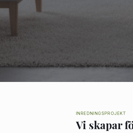
INREDNINGSPROJEKT
Vi skapar 