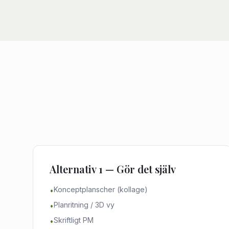
Alternativ 1 — Gör det själv
Konceptplanscher (kollage)
•
Planritning / 3D vy
•
Skriftligt PM
•