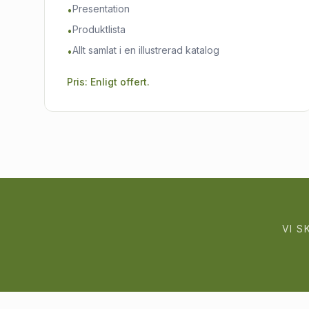
Presentation
•
Produktlista
•
Allt samlat i en illustrerad katalog
•
Pris: Enligt offert.
VI S