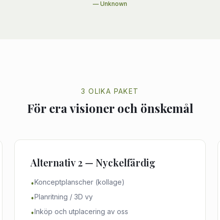
—
Unknown
3 OLIKA PAKET
För era visioner och önskemål
Alternativ 2 — Nyckelfärdig
Konceptplanscher (kollage)
•
Planritning / 3D vy
•
Inköp och utplacering av oss
•