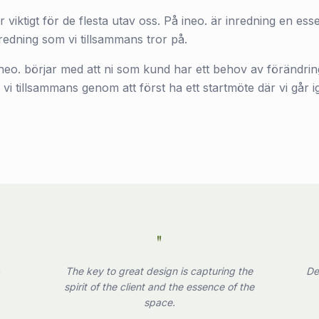
viktigt för de flesta utav oss. På ineo. är inredning en esse
inredning som vi tillsammans tror på.
ineo. börjar med att ni som kund har ett behov av förändrin
vi tillsammans genom att först ha ett startmöte där vi går
"
&
The key to great design is capturing the
De
spirit of the client and the essence of the
space.