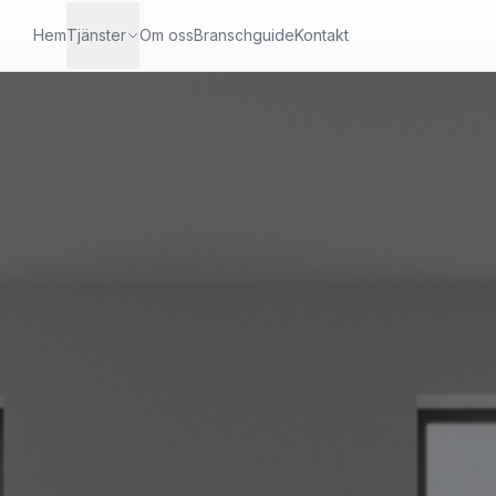
Hem
Tjänster
Om oss
Branschguide
Kontakt