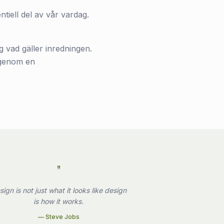
ntiell del av vår vardag.
g vad gäller inredningen.
 igenom en
"
sign is not just what it looks like design
is how it works.
—
Steve Jobs