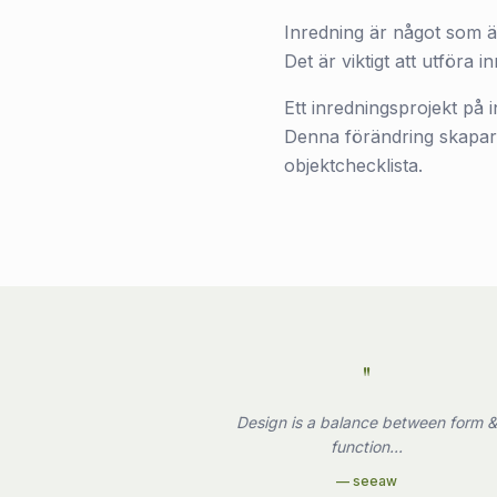
Inredning är något som är 
Det är viktigt att utföra 
Ett inredningsprojekt på 
Denna förändring skapar 
objektchecklista.
"
Design is a balance between form 
function...
—
seeaw