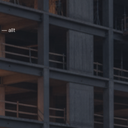
 — allt