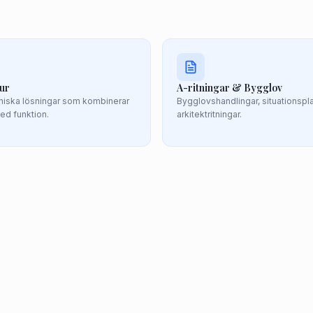
tur
A-ritningar & Bygglov
oniska lösningar som kombinerar
Bygglovshandlingar, situationspl
ed funktion.
arkitektritningar.