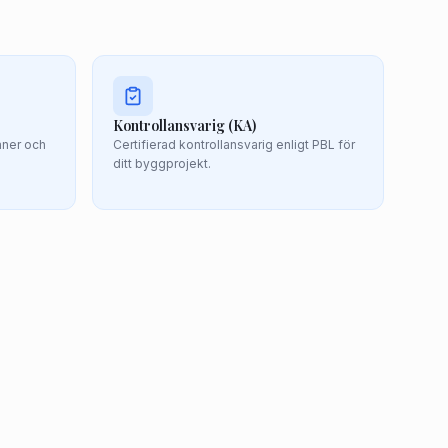
Kontrollansvarig (KA)
aner och
Certifierad kontrollansvarig enligt PBL för
ditt byggprojekt.