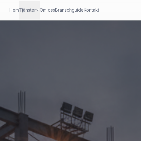
Hem
Tjänster
Om oss
Branschguide
Kontakt