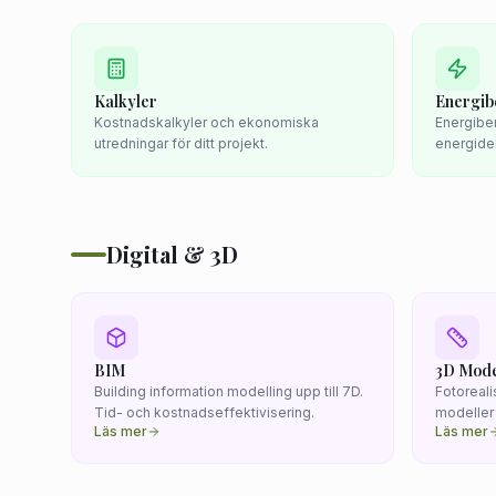
Kalkyler
Energib
Kostnadskalkyler och ekonomiska
Energibe
utredningar för ditt projekt.
energidek
Digital & 3D
BIM
3D Mode
Building information modelling upp till 7D.
Fotoreali
Tid- och kostnadseffektivisering.
modeller 
Läs mer
Läs mer