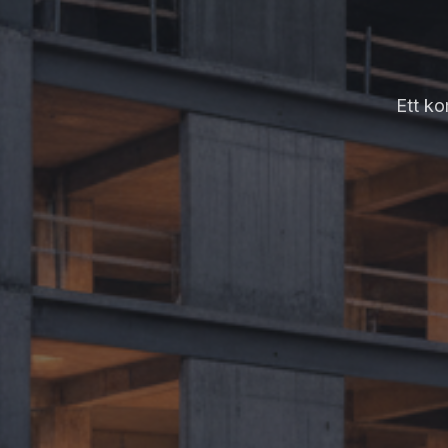
Ett ko