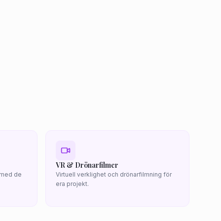
VR & Drönarfilmer
n med de
Virtuell verklighet och drönarfilmning för
era projekt.