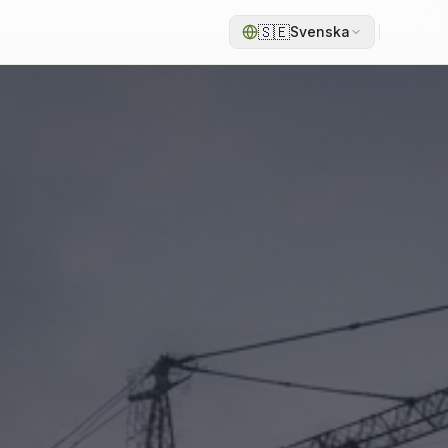
🇸🇪
Svenska